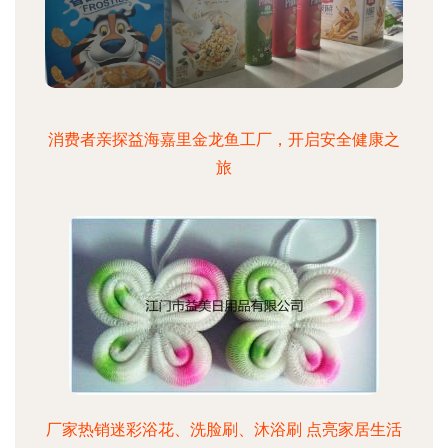
消费者亲探益海嘉里金龙鱼工厂，开启安全健康之
旅
厂家热销迷彩浴花、洗脸刷、沐浴刷 点亮家居生活