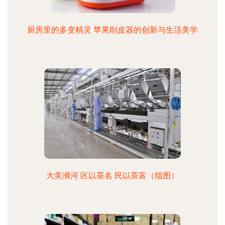
厨房里的多变精灵 苹果削皮器的创新与生活美学
大美浉河 区以茶名 民以茶富（组图）