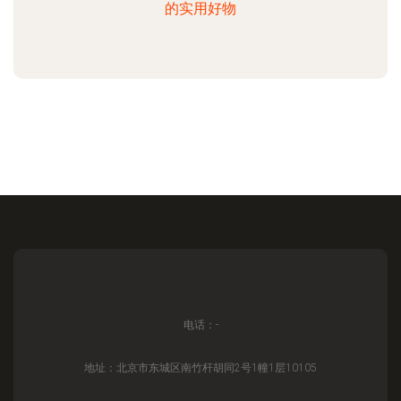
的实用好物
电话：-
地址：北京市东城区南竹杆胡同2号1幢1层10105