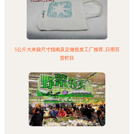
5公斤大米袋尺寸指南及定做批发工厂推荐_日用百
货栏目