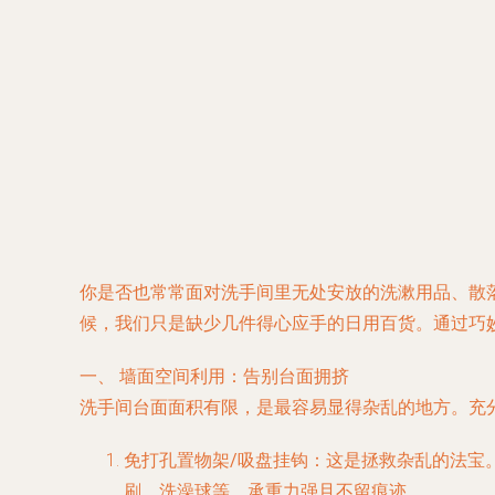
你是否也常常面对洗手间里无处安放的洗漱用品、散
候，我们只是缺少几件得心应手的日用百货。通过巧
一、 墙面空间利用：告别台面拥挤
洗手间台面面积有限，是最容易显得杂乱的地方。充
免打孔置物架/吸盘挂钩
：这是拯救杂乱的法宝
刷、洗澡球等，承重力强且不留痕迹。