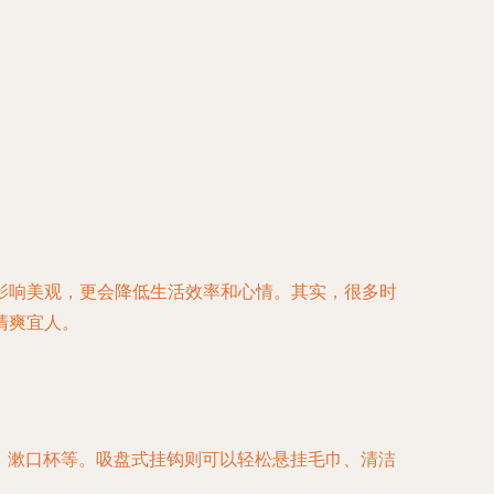
影响美观，更会降低生活效率和心情。其实，很多时
清爽宜人。
、漱口杯等。吸盘式挂钩则可以轻松悬挂毛巾、清洁