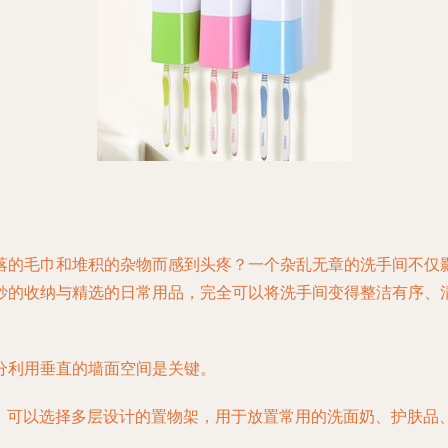
落的毛巾和堆积的杂物而感到头疼？一个杂乱无章的洗手间不仅
妙的收纳与精选的日常用品，完全可以将洗手间变得整洁有序、
分利用垂直的墙面空间是关键。
。可以选择多层设计的置物架，用于放置常用的洗面奶、护肤品