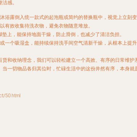
整洁感。
沐浴露倒入统一款式的起泡瓶或简约的替换瓶中，视觉上立刻变
以有效收集待洗衣物，避免衣物随意堆放。
脚垫上，能保持地面干燥，防止滑倒，也减少了清洁负担。
或一个吸湿盒，能持续保持洗手间空气清新干燥，从根本上提升
百货和收纳理念，我们可以轻松建立一个高效、有序的日常维护
。当一切物品各归其位时，忙碌生活中的这份井然有序，本身就
/50.html