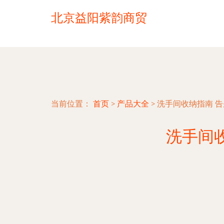
北京益阳紫韵商贸
当前位置：
首页
>
产品大全
>
洗手间收纳指南 
洗手间