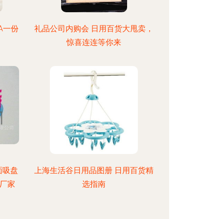
A一份
礼品公司内购会 日用百货大甩卖，
惊喜连连等你来
面吸盘
上海生活谷日用品图册 日用百货精
厂家
选指南